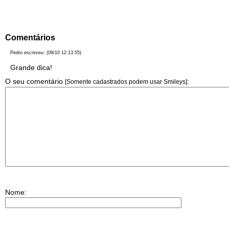
Comentários
Pedro escreveu: (09/10 12:13:55)
Grande dica!
O seu comentário
:
[Somente cadastrados podem usar Smileys]
Nome
: